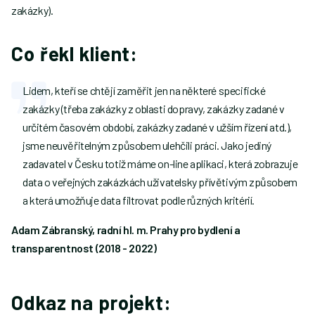
zakázky).
Co řekl klient:
Lidem, kteří se chtějí zaměřit jen na některé specifické
zakázky (třeba zakázky z oblasti dopravy, zakázky zadané v
určitém časovém období, zakázky zadané v užším řízení atd.),
jsme neuvěřitelným způsobem ulehčili práci. Jako jediný
zadavatel v Česku totiž máme on-line aplikaci, která zobrazuje
data o veřejných zakázkách uživatelsky přívětivým způsobem
a která umožňuje data filtrovat podle různých kritérií.
Adam Zábranský, radní hl. m. Prahy pro bydlení a
transparentnost (2018 - 2022)
Odkaz na projekt: