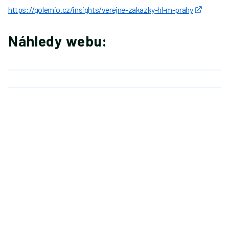
https://golemio.cz/insights/verejne-zakazky-hl-m-prahy
Náhledy webu: