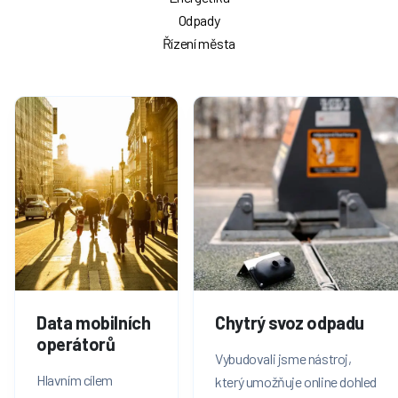
Odpady
Řízení města
Data mobilních
Chytrý svoz odpadu
operátorů
Vybudovali jsme nástroj,
Hlavním cílem
který umožňuje online dohled