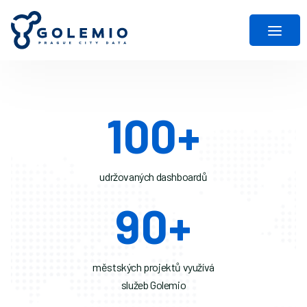
100
+
udržovaných dashboardů
90
+
městských projektů využívá
služeb Golemio