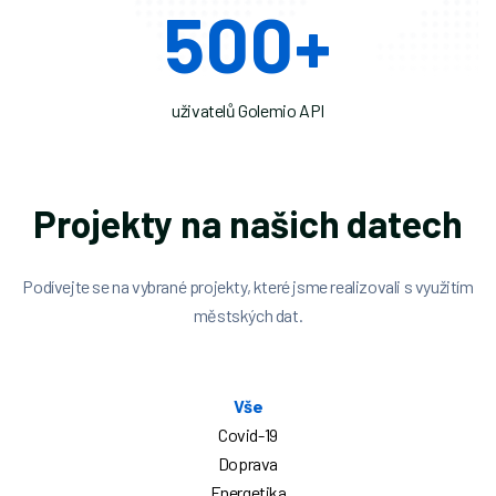
500
+
uživatelů Golemio API
Projekty na našich datech
Podívejte se na vybrané projekty, které jsme realizovali s využitím
městských dat.
Vše
Covid-19
Doprava
Energetika