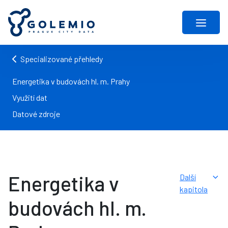
Specializované přehledy
Energetika v budovách hl. m. Prahy
Využití dat
Datové zdroje
Energetika v
Další
kapitola
budovách hl. m.