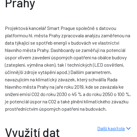
Prahy
Projektová kancelář Smart Prague společně s datovou
platformou hl. města Prahy zpracovala analýzu zaměřenou na
data týkající se spotřeb energií v budovách ve vlastnictví
hlavního města Prahy. Dashboardy se zaměřují na potenciál
úspor vlivem zavedení úsporných opatření na obálce budovy
(zateplení, výměna oken), tak i technických (LED osvětlení,
účinnější zdroje vytápění apod.) Dalším parametrem,
navazujícím na klimatický závazek, který schválila Rada
hlavního města Prahy na jaře roku 2019, kde se zavázala ke
snížení emisí CO2 do roku 2030 o 45 % a do roku 2050 o 100 %,
je potenciál úspor na CO2 a také plnění klimatického závazku
prostřednictvím úsporných opatření na budovách.
Využití dat
Další kapitola