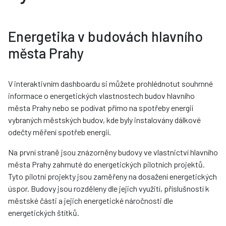
Energetika v budovách hlavního
města Prahy
V interaktivním dashboardu si můžete prohlédnotut souhrnné
informace o energetických vlastnostech budov hlavního
města Prahy nebo se podívat přímo na spotřeby energií
vybraných městských budov, kde byly instalovány dálkové
odečty měření spotřeb energií.
Na první straně jsou znázorněny budovy ve vlastnictví hlavního
města Prahy zahrnuté do energetických pilotních projektů.
Tyto pilotní projekty jsou zaměřeny na dosažení energetických
úspor. Budovy jsou rozděleny dle jejich využití, příslušností k
městské části a jejich energetické náročnosti dle
energetických štítků.